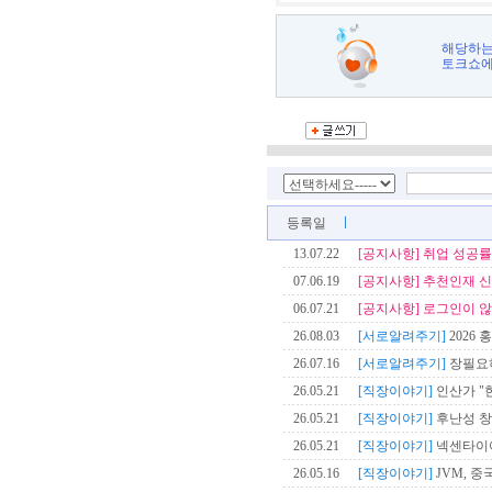
해당하는
토크쇼에
등록일
13.07.22
[공지사항]
취업 성공률
07.06.19
[공지사항]
추천인재 신
06.07.21
[공지사항]
로그인이 않
26.08.03
[서로알려주기]
2026 
26.07.16
[서로알려주기]
장필요
26.05.21
[직장이야기]
인산가 "한
26.05.21
[직장이야기]
후난성 창
26.05.21
[직장이야기]
넥센타이어
26.05.16
[직장이야기]
JVM, 중