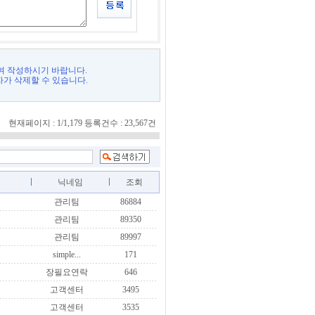
여 작성하시기 바랍니다.
자가 삭제할 수 있습니다.
현재페이지 : 1/1,179 등록건수 : 23,567건
닉네임
조회
관리팀
86884
관리팀
89350
관리팀
89997
simple...
171
장필요연락
646
고객센터
3495
고객센터
3535