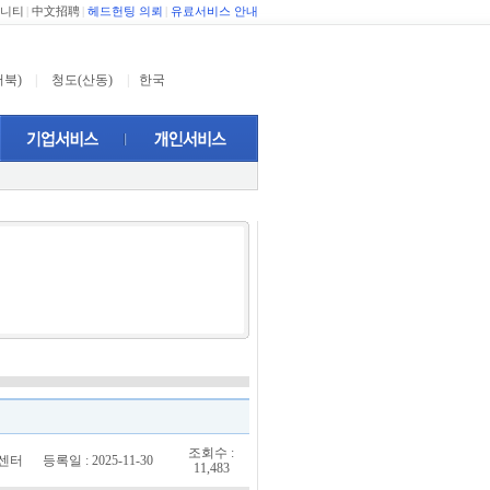
니티
|
中文招聘
|
헤드헌팅 의뢰
|
유료서비스 안내
서북)
|
청도(산동)
|
한국
조회수 :
객센터
등록일 : 2025-11-30
11,483