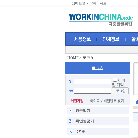
상해탄을 시작페이지로~
HOME
>
토크쇼
이메
일 기억
친구찾기
취업성공기
수다방