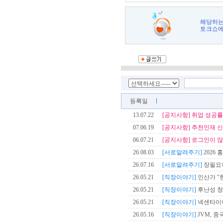
해당하는
토크쇼에
등록일
13.07.22
[공지사항]
취업 성공률
07.06.19
[공지사항]
추천인재 신
06.07.21
[공지사항]
로그인이 않
26.08.03
[서로알려주기]
2026 
26.07.16
[서로알려주기]
장필요
26.05.21
[직장이야기]
인산가 "한
26.05.21
[직장이야기]
후난성 창
26.05.21
[직장이야기]
넥센타이어
26.05.16
[직장이야기]
JVM, 중