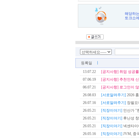
해당하는
토크쇼에
등록일
13.07.22
[공지사항]
취업 성공률
07.06.19
[공지사항]
추천인재 신
06.07.21
[공지사항]
로그인이 않
26.08.03
[서로알려주기]
2026 
26.07.16
[서로알려주기]
장필요
26.05.21
[직장이야기]
인산가 "한
26.05.21
[직장이야기]
후난성 창
26.05.21
[직장이야기]
넥센타이어
26.05.16
[직장이야기]
JVM, 중