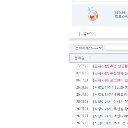
해당하는
토크쇼에
등록일
13.07.22
[공지사항]
취업 성공률
07.06.19
[공지사항]
추천인재 신
06.07.21
[공지사항]
로그인이 않
26.08.03
[서로알려주기]
2026 
26.07.16
[서로알려주기]
장필요
26.05.21
[직장이야기]
인산가 "한
26.05.21
[직장이야기]
후난성 창
26.05.21
[직장이야기]
넥센타이어
26.05.16
[직장이야기]
JVM, 중