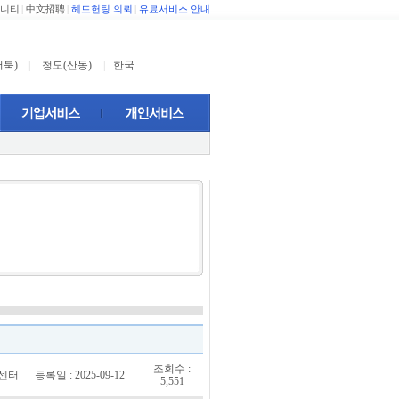
니티
|
中文招聘
|
헤드헌팅 의뢰
|
유료서비스 안내
서북)
|
청도(산동)
|
한국
조회수 :
객센터
등록일 : 2025-09-12
5,551