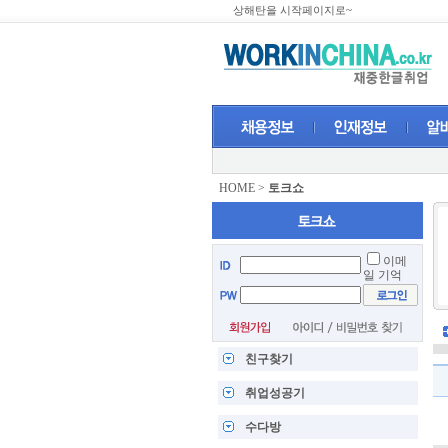
상해탄을 시작페이지로~
HOME
>
토크쇼
이메
일 기억
친구찾기
취업성공기
수다방