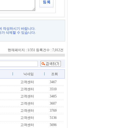
여 작성하시기 바랍니다.
자가 삭제할 수 있습니다.
현재페이지 : 1/351 등록건수 : 7,012건
닉네임
조회
고객센터
3467
고객센터
3510
고객센터
3485
고객센터
3607
고객센터
3769
고객센터
5136
고객센터
5696