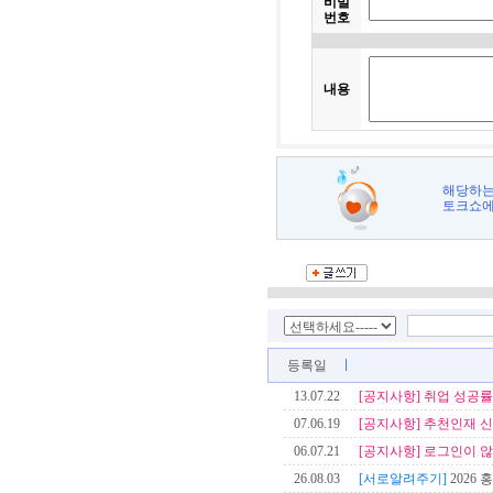
비밀
번호
내용
해당하는
토크쇼에
등록일
13.07.22
[공지사항]
취업 성공률
07.06.19
[공지사항]
추천인재 신
06.07.21
[공지사항]
로그인이 않
26.08.03
[서로알려주기]
2026 