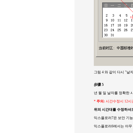
그림 4 와 같이 다시 "날
步骤 5
년 월 일 날자를 정확한
*
주의:
시간수정시 12시
위의 시간대를 수정하셔도
익스플로러7은 보안 기능
익스플로러6에서는 아무