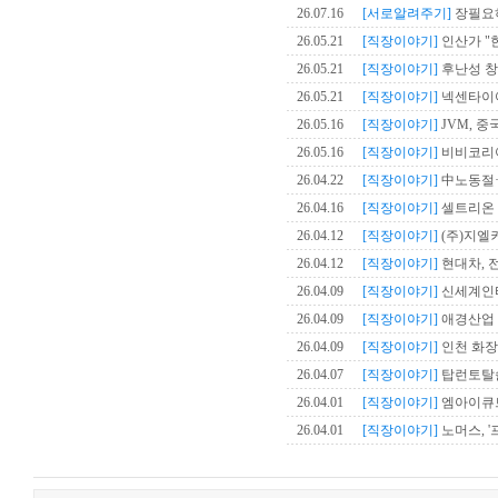
26.07.16
[서로알려주기]
장필요
26.05.21
[직장이야기]
인산가 "한
26.05.21
[직장이야기]
후난성 창
26.05.21
[직장이야기]
넥센타이어
26.05.16
[직장이야기]
JVM, 중
26.05.16
[직장이야기]
비비코리아,
26.04.22
[직장이야기]
中노동절·
26.04.16
[직장이야기]
셀트리온 
26.04.12
[직장이야기]
(주)지엘
26.04.12
[직장이야기]
현대차, 
26.04.09
[직장이야기]
신세계인터내
26.04.09
[직장이야기]
애경산업 
26.04.09
[직장이야기]
인천 화장품
26.04.07
[직장이야기]
탑런토탈솔루
26.04.01
[직장이야기]
엠아이큐브
26.04.01
[직장이야기]
노머스, '