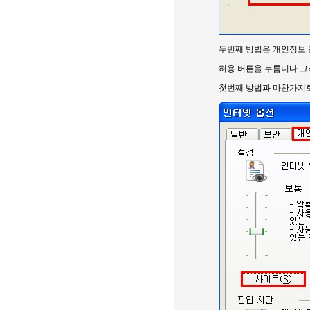
두번째 방법은 개인정보 
허용 버튼을 누름니다.그
첫번째 방법과 마찬가지로