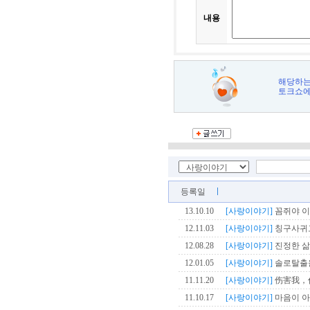
내용
해당하는
토크쇼에
등록일
13.10.10
[사랑이야기]
꼼쥐야 이
12.11.03
[사랑이야기]
칭구사귀고
12.08.28
[사랑이야기]
진정한 삶
12.01.05
[사랑이야기]
솔로탈출을
11.11.20
[사랑이야기]
伤害我，你
11.10.17
[사랑이야기]
마음이 아프